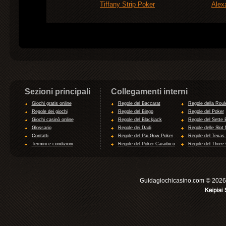
Tiffany Strip Poker
Alex
Sezioni principali
Collegamenti interni
Giochi gratis online
Regole del Baccarat
Regole della Roul
Regole dei giochi
Regole del Bingo
Regole del Poker
Giochi casinò online
Regole del Blackjack
Regole del Sette
Glossario
Regole dei Dadi
Regole delle Slot
Contatti
Regole del Pai Gow Poker
Regole del Texas
Termini e condizioni
Regole del Poker Caraibico
Regole del Three
Guidagiochicasino.com © 2026