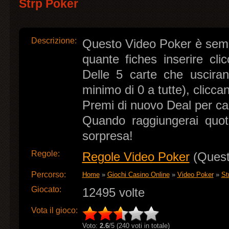
Strp Poker
Descrizione:
Questo Video Poker è sempl
quante fiches inserire cl
Delle 5 carte che uscira
minimo di 0 a tutte), clicca
Premi di nuovo Deal per cam
Quando raggiungerai quot
sorpresa!
Regole:
Regole Video Poker
(Questa
Percorso:
Home
»
Giochi Casino Online
»
Video Poker
»
St
Giocato:
12495 volte
Vota il gioco:
Voto:
2.6
/5 (
240
voti in totale)