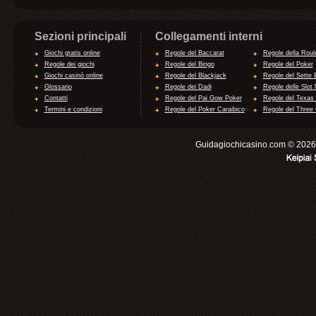
Sezioni principali
Collegamenti interni
Giochi gratis online
Regole del Baccarat
Regole della Roul
Regole dei giochi
Regole del Bingo
Regole del Poker
Giochi casinò online
Regole del Blackjack
Regole del Sette
Glossario
Regole dei Dadi
Regole delle Slot
Contatti
Regole del Pai Gow Poker
Regole del Texas
Termini e condizioni
Regole del Poker Caraibico
Regole del Three
Guidagiochicasino.com © 2026