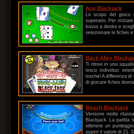
Ace Blackjack
Lo scopo del gioco 
superarlo. Per iniziar
basso a destra e scegl
selezionare le fiches e 
Back Alley Blackja
Ti ritrovi in uno squa
losco individuo orie
losche! A differenza di 
di giocare fiches dovrai 
Beach Blackjack
Versione molto rilassa
Blackjack. La partita 
ottenere un punteggio
superi il valore di 21. S