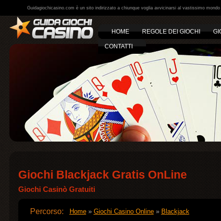
Guidagiochicasino.com è un sito indirizzato a chiunque voglia avvicinarsi al vastissimo mondo
HOME
REGOLE DEI GIOCHI
GI
CONTATTI
Giochi Blackjack Gratis OnLine
Giochi Casinò Gratuiti
Percorso:
Home
»
Giochi Casino Online
»
Blackjack