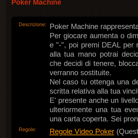
Poker Machine
Descrizione:
Poker Machine rappresenta 
Per giocare aumenta o dimin
e "-", poi premi DEAL per ri
alla tua mano potrai deci
che decidi di tenere, bloc
verranno sostituite.
Nel caso tu ottenga una de
scritta relativa alla tua vinci
E' presente anche un livell
ulteriormente una tua event
una carta coperta. Sei pron
Regole:
Regole Video Poker
(Questa