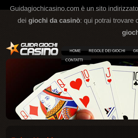
Guidagiochicasino.com è un sito indirizzat
dei
giochi da casinò
: qui potrai trovare
gioc
HOME
REGOLE DEI GIOCHI
GI
CONTATTI