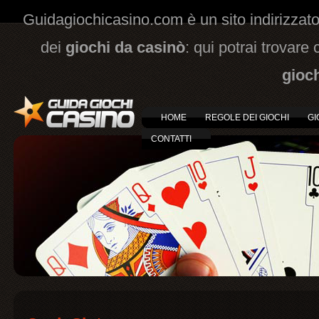
Guidagiochicasino.com è un sito indirizzat
dei
giochi da casinò
: qui potrai trovare
gioc
HOME
REGOLE DEI GIOCHI
GI
CONTATTI