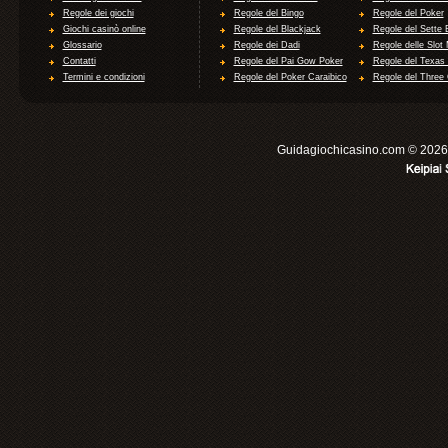
Regole dei giochi
Regole del Bingo
Regole del Poker
Giochi casinò online
Regole del Blackjack
Regole del Sette
Glossario
Regole dei Dadi
Regole delle Slot
Contatti
Regole del Pai Gow Poker
Regole del Texas
Termini e condizioni
Regole del Poker Caraibico
Regole del Three
Guidagiochicasino.com © 2026