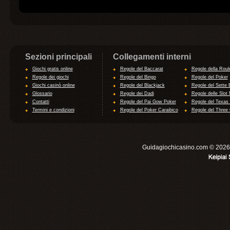
Sezioni principali
Collegamenti interni
Giochi gratis online
Regole del Baccarat
Regole della Roul
Regole dei giochi
Regole del Bingo
Regole del Poker
Giochi casinò online
Regole del Blackjack
Regole del Sette
Glossario
Regole dei Dadi
Regole delle Slot
Contatti
Regole del Pai Gow Poker
Regole del Texas
Termini e condizioni
Regole del Poker Caraibico
Regole del Three
Guidagiochicasino.com © 2026