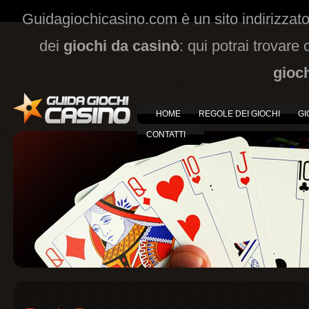
Guidagiochicasino.com è un sito indirizzat
dei
giochi da casinò
: qui potrai trovare
gioc
HOME
REGOLE DEI GIOCHI
GI
CONTATTI