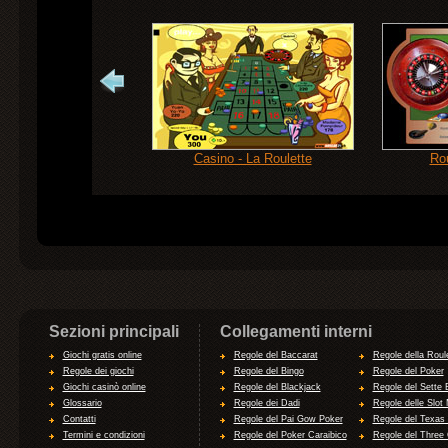
Casino - La Roulette
Ro
Sezioni principali
Collegamenti interni
Giochi gratis online
Regole del Baccarat
Regole della Roul
Regole dei giochi
Regole del Bingo
Regole del Poker
Giochi casinò online
Regole del Blackjack
Regole del Sette
Glossario
Regole dei Dadi
Regole delle Slot
Contatti
Regole del Pai Gow Poker
Regole del Texas
Termini e condizioni
Regole del Poker Caraibico
Regole del Three