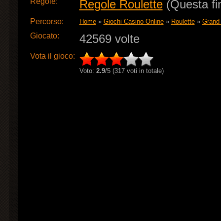
Regole:
Regole Roulette
(Questa fi
Percorso:
Home
»
Giochi Casino Online
»
Roulette
»
Grand 
Giocato:
42569 volte
Vota il gioco:
Voto:
2.9
/5 (
317
voti in totale)