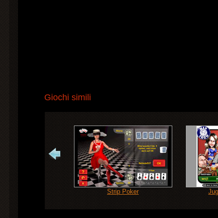
Giochi simili
Strip Poker
Jug