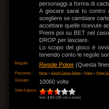
personaggi a forma di cact
A giocare sarai tu contro a
scegliere se cambiare carte
accettare quelle ricevute a
Premi poi su BET nel caso 
DROP per lasciare.
Lo scopo del gioco è ovvia
tenendo conto le regole son
Regole:
Regole Poker
(Questa fines
Percorso:
Home
»
Giochi Casino Online
»
Poker
»
Poker G
Giocato:
10060 volte
Vota il gioco:
Voto:
2.5
/5 (
196
voti in totale)