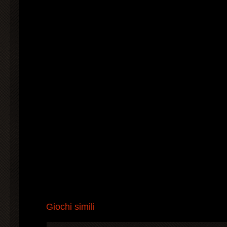
Giochi simili