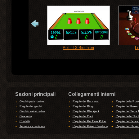
Pot - I 3 Bicchieri
L
Sezioni principali
Collegamenti interni
Giochi gratis online
Regole del Baccarat
Regole della Roul
Regole dei giochi
Regole del Bingo
Regole del Poker
Giochi casinò online
Regole del Blackjack
Regole del Sette
Glossario
Regole dei Dadi
Regole delle Slot
Contatti
Regole del Pai Gow Poker
Regole del Texas
Termini e condizioni
Regole del Poker Caraibico
Regole del Three