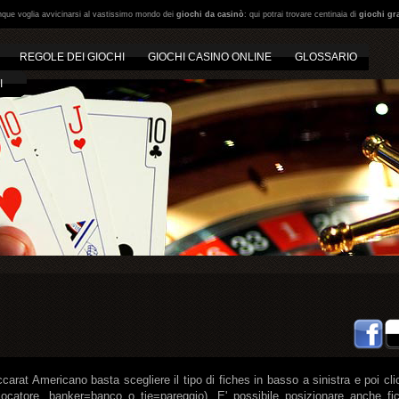
nque voglia avvicinarsi al vastissimo mondo dei
giochi da casinò
: qui potrai trovare centinaia di
giochi gra
REGOLE DEI GIOCHI
GIOCHI CASINO ONLINE
GLOSSARIO
I
carat Americano basta scegliere il tipo di fiches in basso a sinistra e poi clic
iocatore, banker=banco o tie=pareggio). E' possibile posizionare anche fi