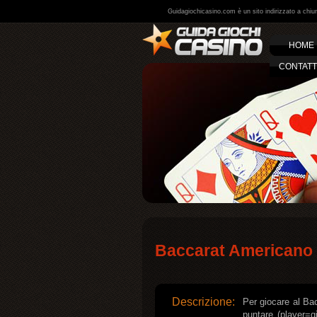
Guidagiochicasino.com è un sito indirizzato a chiu
HOME
CONTATT
Baccarat Americano
Descrizione:
Per giocare al Bac
puntare (player=g