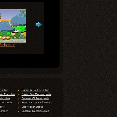
reistorico
Baccarat Giapponese
Islan
e online
Casino la Roulette online
old Em online
Casino Slot Machine gratis
tis online
Governor Of Poker gratis
col Califfo
Blackjack da casinò online
Poker
Video Poker Erotico
p Poker
Baccarat da casino gratis